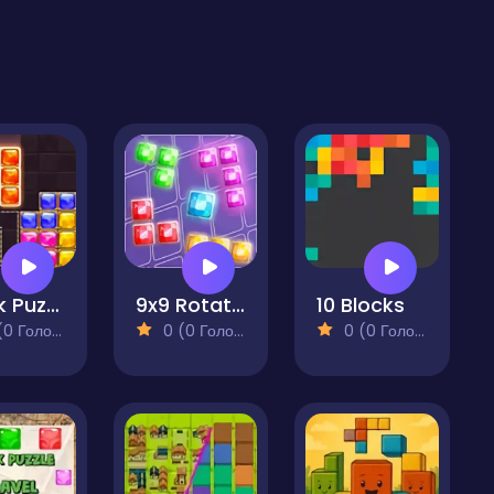
Block Puzzle Jewel
9x9 Rotate and Flip
10 Blocks
 Голосів)
0 (0 Голосів)
0 (0 Голосів)