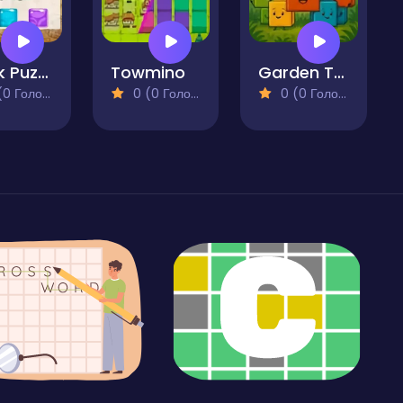
Block Puzzle Travel
Towmino
Garden Tetris
 Голосів)
0 (0 Голосів)
0 (0 Голосів)