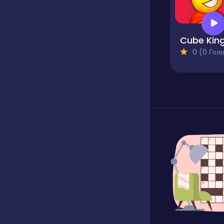
Cube Kin
0 (0 Голосів