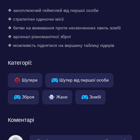
❖ захоплюючий геймплей від першої особи
❖ стратегічні одиночні місії
❖ битви на виживання проти нескінченних хвиль зомбі
❖ арсенал різноманітної зброї
❖ можливість піднятися на вершину таблиці лідерів
Категорії:
Шутери
Шутер від першої особи
Зброя
Жахи
Зомбі
Коментарі