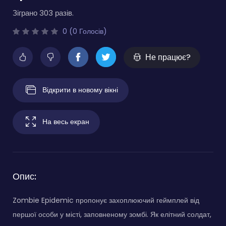
Зіграно 303 разів.
0 (0 Голосів)
Не працює?
Відкрити в новому вікні
На весь екран
Опис:
Zombie Epidemic пропонує захоплюючий геймплей від
першої особи у місті, заповненому зомбі. Як елітний солдат,