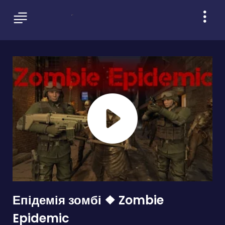
Епідемія зомбі ❖ Zombie
Epidemic