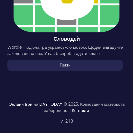
Словодей
Wordle-подібна гра українською мовою. Щодня відгадуйте
закодоване слово. У вас 6 спроб вгадати слово.
Грати
Онлайн Ігри
на
DAYTODAY
© 2025. Копіювання матеріалів
заборонено. |
Контакти
V-2.1.3