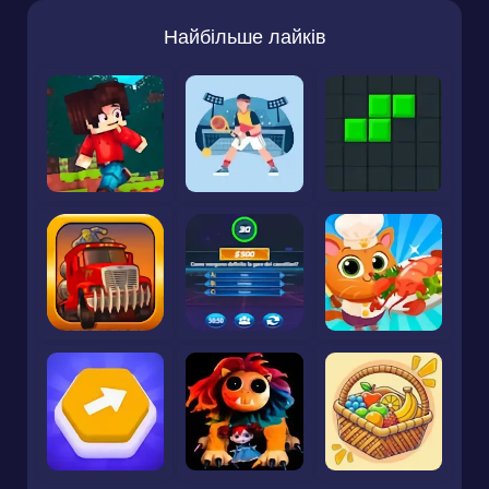
Найбільше лайків