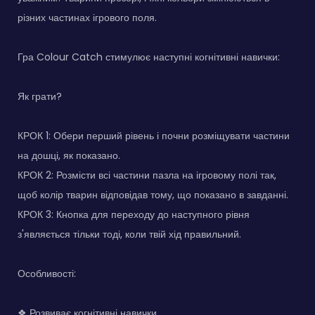
різних частинах ігрового поля.
Гра Colour Catch стимулює наступні когнітивні навички:
Як грати?
КРОК 1: Обери перший рівень і почни розміщувати частини
на дошці, як показано.
КРОК 2: Розмісти всі частини пазла на ігровому полі так,
щоб колір тварин відповідав тому, що показано в завданні.
КРОК 3: Кнопка для переходу до наступного рівня
з'являється тільки тоді, коли твій хід правильний.
Особливості:
❖ Розвиває когнітивні навички