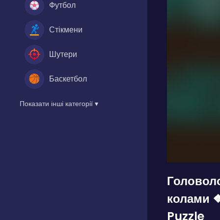
Футбол
Стікмени
Шутери
Баскетбол
Показати інші категорії ▾
Головол
колами ❖
Puzzle