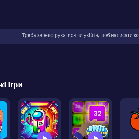
Треба зареєструватися чи увійти, щоб написати к
жі ігри