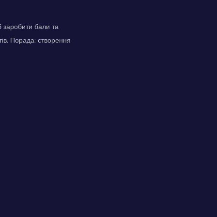
б заробити бали та
тів. Порада: створення