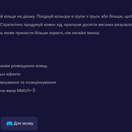
й кільця на дошку. Поєднуй кольори в групи з трьох або більше, що
 Стратегічно продумуй кожен хід, прагнучи досягти високих результа
ь може принести більше користі, ніж негайні менші.
аніки розміщення кілець
льні ефекти
ланування та позиціонування
 на жанр Match-3
Для мозку