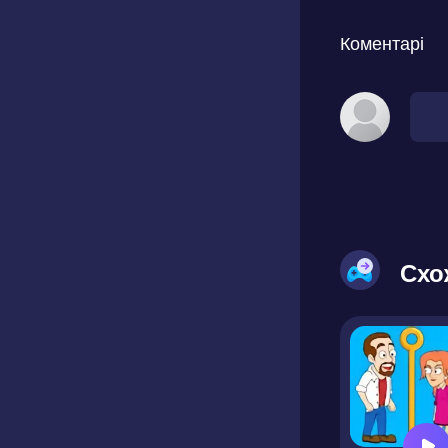
Коментарі
Схо