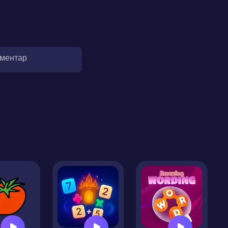
оментар