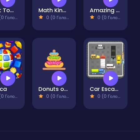
Paint Tomato
Math Kingdom Quest
Amazing Wording
 Голосів)
0 (0 Голосів)
0 (0 Голосів)
ica
Donuts of Hanoi
Car Escape
 Голосів)
0 (0 Голосів)
0 (0 Голосів)