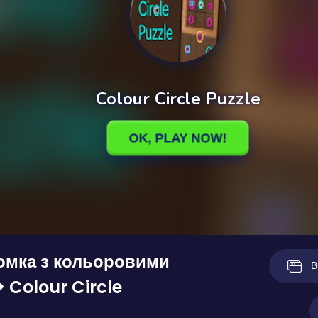
омка з кольоровими
В
 Colour Circle