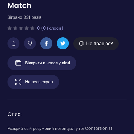
Match
Зіграно 331 разів.
0 (0 Голосів)
Не працює?
Відкрити в новому вікні
На весь екран
Опис:
Розкрий свій розумовий потенціал у грі Contortionist