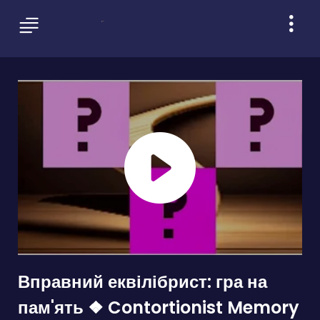
Вправний еквілібрист: гра на
пам'ять ❖ Contortionist Memory