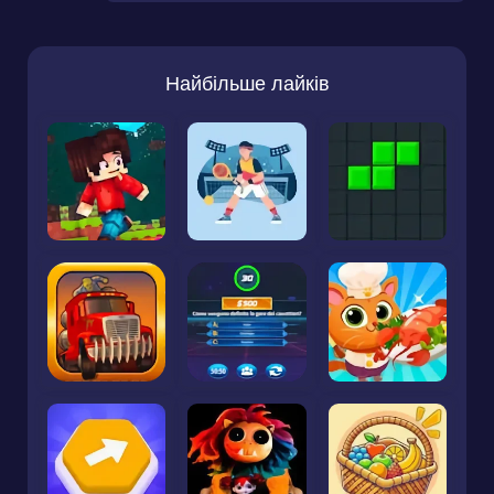
Найбільше лайків