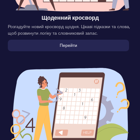
Щоденний кросворд
Розгадуйте новий кросворд щодня. Цікаві підказки та слова,
щоб розвинути логіку та словниковий запас.
Перейти