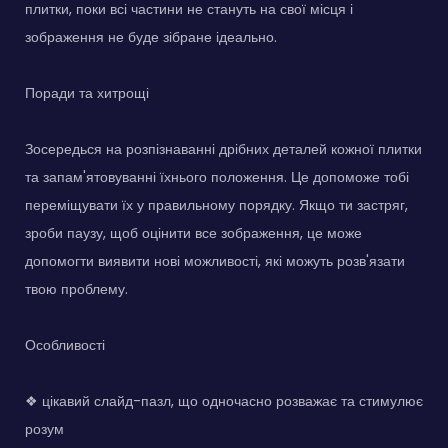
плитки, поки всі частини не стануть на свої місця і
зображення не буде зібране ідеально.
Поради та хитрощі
Зосередься на розпізнаванні дрібних деталей кожної плитки
та запам'ятовуванні їхнього положення. Це допоможе тобі
переміщувати їх у правильному порядку. Якщо ти застряг,
зроби паузу, щоб оцінити все зображення, це може
допомогти виявити нові можливості, які можуть розв'язати
твою проблему.
Особливості
❖ цікавий слайд-пазл, що одночасно розважає та стимулює
розум