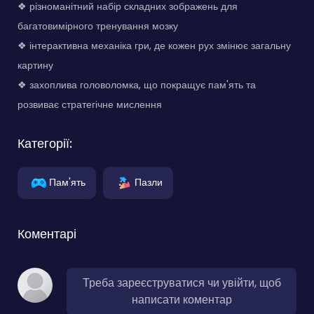
❖ різноманітний набір складних зображень для
багатовимірного тренування мозку
❖ інтерактивна механіка гри, де кожен рух змінює загальну
картину
❖ захоплива головоломка, що покращує пам'ять та
розвиває стратегічне мислення
Категорії:
Пам'ять
Пазли
Коментарі
Треба зареєструватися чи увійти, щоб
написати коментар