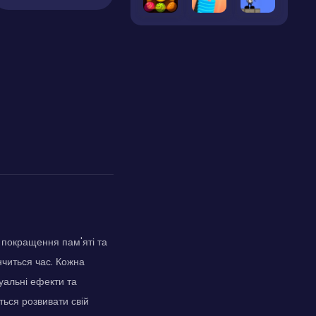
покращення пам'яті та
нчиться час. Кожна
уальні ефекти та
ться розвивати свій