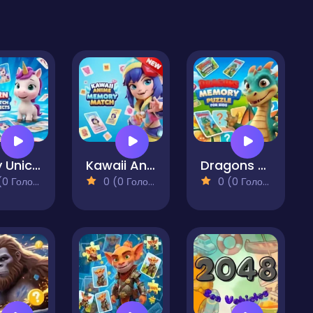
Baby Unicorn Memory Match & Hidden Objects
Kawaii Anime Memory Match
Dragons Memory Puzzle for Kids
 Голосів)
0 (0 Голосів)
0 (0 Голосів)