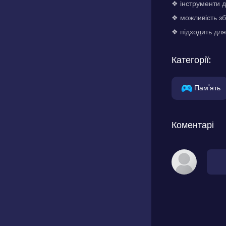
❖ інструменти д
❖ можливість зб
❖ підходить для 
Категорії:
Пам'ять
Коментарі