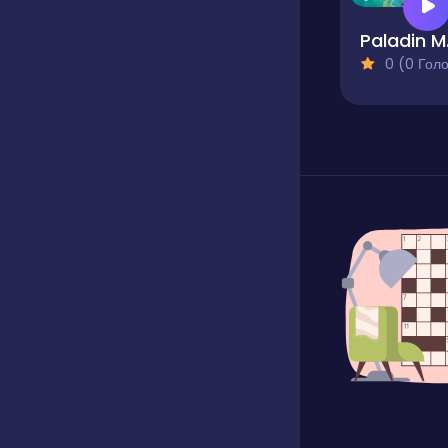
Pala
0 (0 Голосів