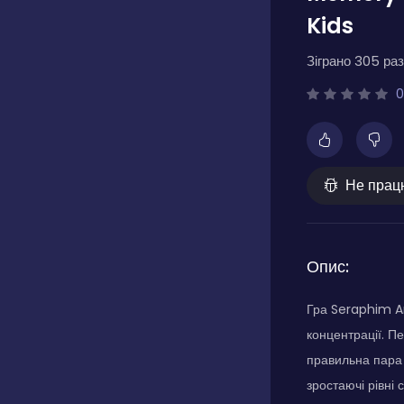
Kids
Зіграно 305 раз
0
Не прац
Опис:
Гра Seraphim A
концентрації. П
правильна пара 
зростаючі рівні 