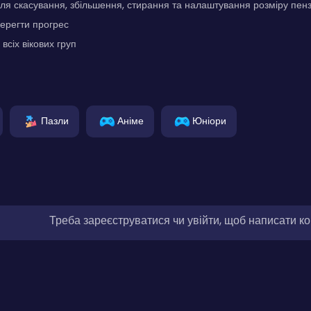
ля скасування, збільшення, стирання та налаштування розміру пен
ерегти прогрес
всіх вікових груп
Пазли
Аніме
Юніори
Треба зареєструватися чи увійти, щоб написати к