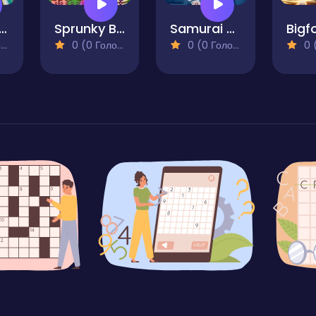
din Memory Find for Kids
Sprunky Beats
Samurai Memory Game for Kids
)
0 (0 Голосів)
0 (0 Голосів)
0 (0