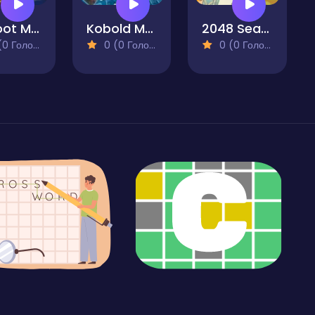
Bigfoot Memory Magic for Kids
Kobold Memory Collector for Kids
2048 Sea Vehicles
 Голосів)
0 (0 Голосів)
0 (0 Голосів)