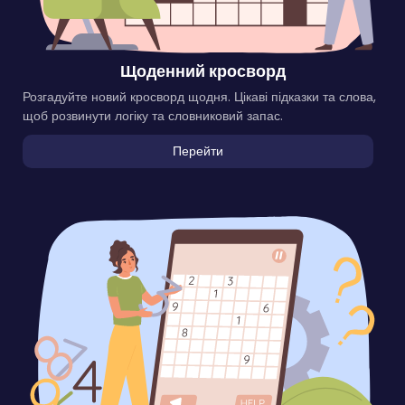
Щоденний кросворд
Розгадуйте новий кросворд щодня. Цікаві підказки та слова,
щоб розвинути логіку та словниковий запас.
Перейти