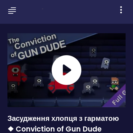
Засудження хлопця з гарматою
❖ Conviction of Gun Dude