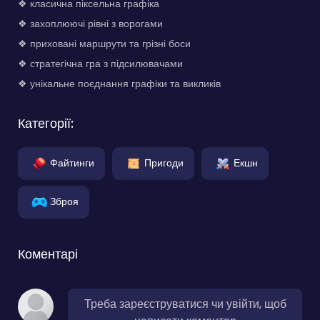
❖ класична піксельна графіка
❖ захоплюючі рівні з ворогами
❖ приховані маршрути та грізні боси
❖ стратегічна гра з підсилювачами
❖ унікальне поєднання графіки та викликів
Категорії:
Файтинги
Пригоди
Екшн
Зброя
Коментарі
Треба зареєструватися чи увійти, щоб