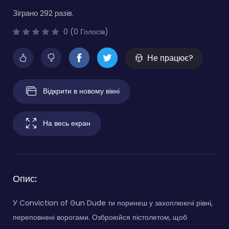
Зіграно 292 разів.
0 (0 Голосів)
Не працює?
Відкрити в новому вікні
На весь екран
Опис:
У Conviction of Gun Dude ти поринеш у захоплюючі рівні,
переповнені ворогами. Озброюйся пістолетом, щоб