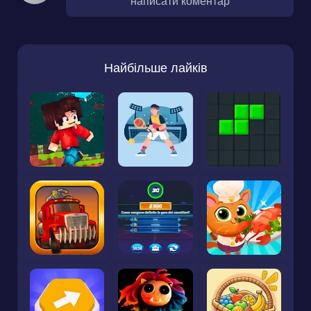
написати коментар
Найбільше лайків