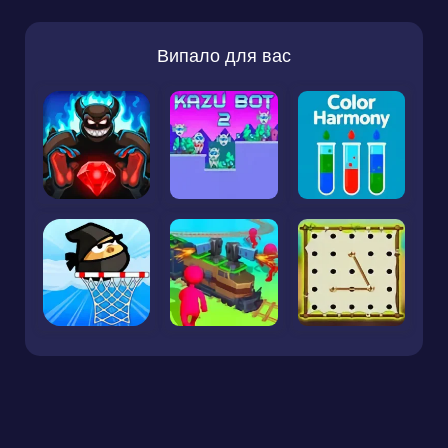
Випало для вас