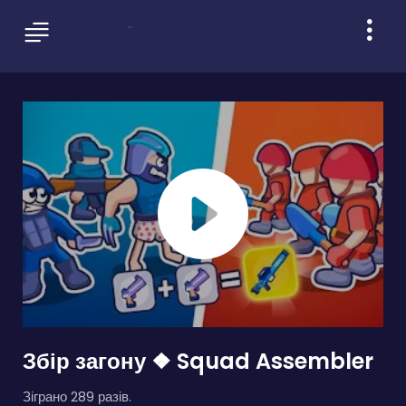
Збір загону ❖ Squad Assembler
Зіграно 289 разів.