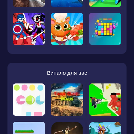
Випало для вас