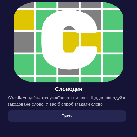
Словодей
Wordle-подібна гра українською мовою. Щодня відгадуйте
закодоване слово. У вас 6 спроб вгадати слово.
Грати