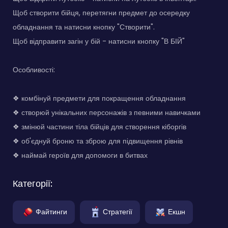
Щоб створити бійця, перетягни предмет до осередку
обладнання та натисни кнопку "Створити".
Щоб відправити загін у бій - натисни кнопку "В БІЙ"
Особливості:
❖ комбінуй предмети для покращення обладнання
❖ створюй унікальних персонажів з певними навичками
❖ змінюй частини тіла бійців для створення кіборгів
❖ об'єднуй броню та зброю для підвищення рівнів
❖ наймай героїв для допомоги в битвах
Категорії:
Файтинги
Стратегії
Екшн