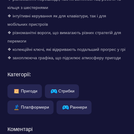
кільця з шестернями
❖ інтуїтивні керування як для клавіатури, так і для
мобільних пристроїв
❖ різноманітні вороги, що вимагають різних стратегій для
перемоги
❖ колекційні ключі, які відкривають подальший прогрес у грі
❖ захоплююча графіка, що підсилює атмосферу пригоди
Категорії:
Пригоди
Стрибки
Платформери
Раннери
Коментарі