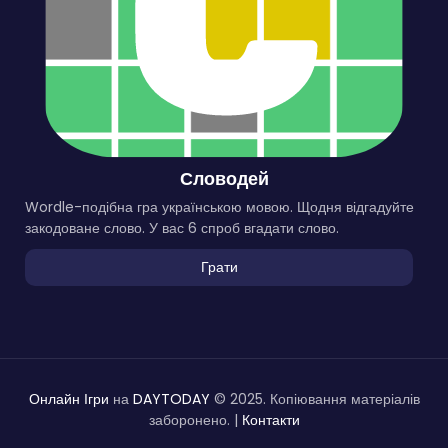
Словодей
Wordle-подібна гра українською мовою. Щодня відгадуйте
закодоване слово. У вас 6 спроб вгадати слово.
Грати
Онлайн Ігри
на
DAYTODAY
© 2025. Копіювання матеріалів
заборонено. |
Контакти