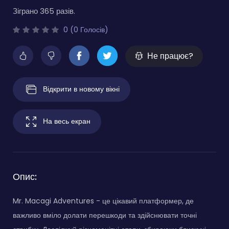
Зіграно 365 разів.
0 (0 Голосів)
Не працює?
Відкрити в новому вікні
На весь екран
Опис:
Mr. Macagi Adventures - це цікавий платформер, де
важливо вміло долати перешкоди та здійснювати точні