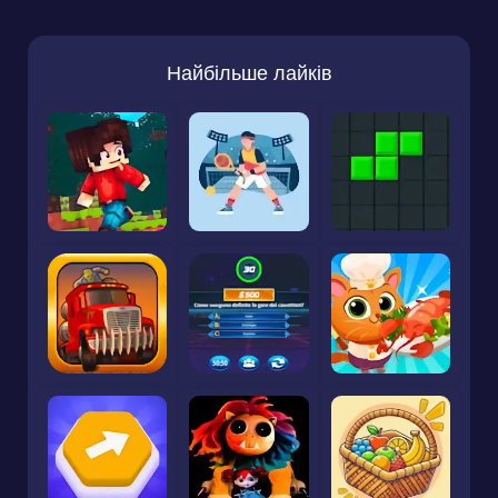
Найбільше лайків