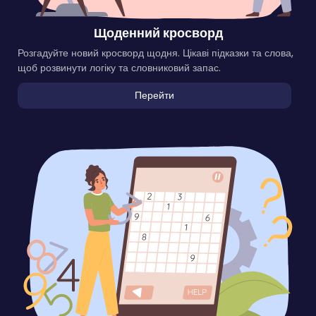
Щоденний кросворд
Розгадуйте новий кросворд щодня. Цікаві підказки та слова,
щоб розвинути логіку та словниковий запас.
Перейти