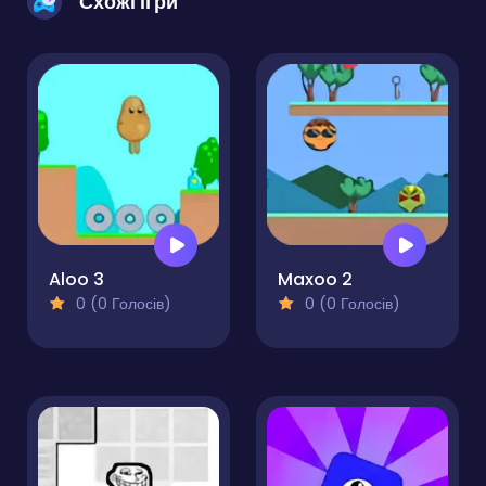
Схожі ігри
Aloo 3
Maxoo 2
0 (0 Голосів)
0 (0 Голосів)