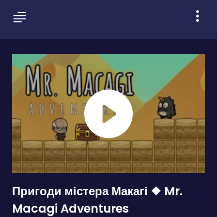
Пригоди містера Макагі ❖ Mr.
Macagi Adventures