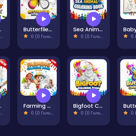
ng Book for Kids
Butterflies Coloring Book for Kids
Sea Animal Coloring Book
)
0 (0 Голосів)
0 (0 Голосів)
0 (0
g Book for Kids
Farming Coloring Book for Kids
Bigfoot Coloring Book
)
0 (0 Голосів)
0 (0 Голосів)
0 (0