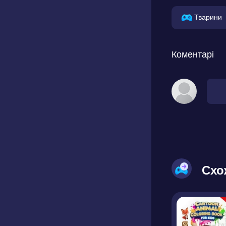
Тварини
Коментарі
Схо