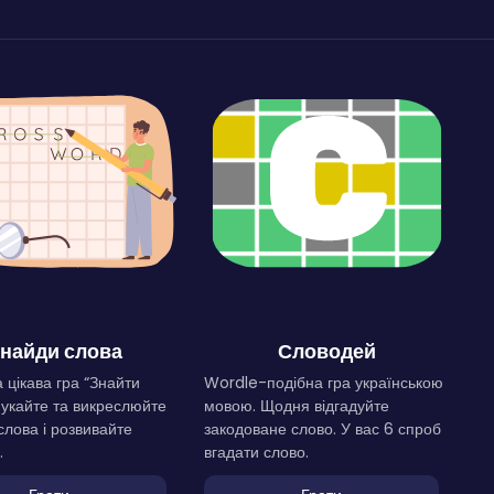
найди слова
Словодей
 цікава гра “Знайти
Wordle-подібна гра українською
Шукайте та викреслюйте
мовою. Щодня відгадуйте
слова і розвивайте
закодоване слово. У вас 6 спроб
.
вгадати слово.