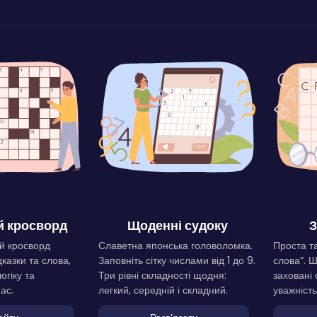
 кросворд
Щоденні судоку
З
й кросворд
Славетна японська головоломка.
Проста та
дказки та слова,
Заповніть сітку числами від 1 до 9.
слова”. 
огіку та
Три рівні складності щодня:
заховані 
ас.
легкий, середній і складний.
уважність