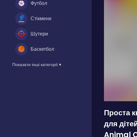
Футбол
Стікмени
Шутери
Баскетбол
Показати інші категорії ▾
Проста 
для діте
Animal C