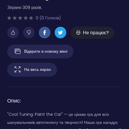
Зіграно 309 разів.
0 (0 Голосів)
Не працює?
Відкрити в новому вікні
На весь екран
Опис:
"Cool Tuning: Paint the Car" — це цікава гра для всіх
шанувальників автотюнінгу та творчості! Наша гра нагадує