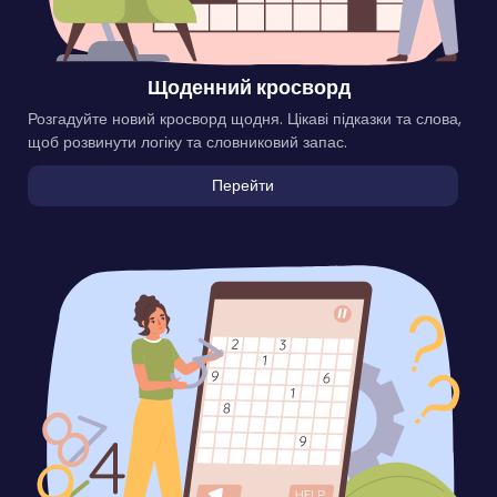
Щоденний кросворд
Розгадуйте новий кросворд щодня. Цікаві підказки та слова,
щоб розвинути логіку та словниковий запас.
Перейти