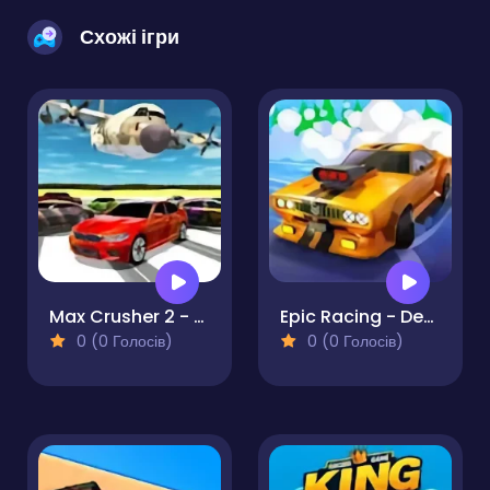
Схожі ігри
Max Crusher 2 - Destruction Drift and Racing!
Epic Racing - Descent on Cars
0 (0 Голосів)
0 (0 Голосів)