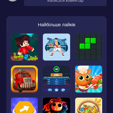
написати коментар
Найбільше лайків