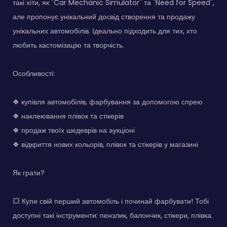
такі хіти, як "Car Mechanic Simulator" та "Need for Speed",
але пропонує унікальний досвід створення та продажу
унікальних автомобілів. Ідеально підходить для тих, хто
любить кастомізацію та творчість.
Особливості:
❖ купівля автомобілів, фарбування за допомогою спрею
❖ наклеювання плівок та стікерів
❖ продаж твоїх шедеврів на аукціоні
❖ відкриття нових кольорів, плівок та стікерів у магазині
Як грати?
💥 Купи свій перший автомобіль і починай фарбувати! Тобі
доступні такі інструменти: пензлик, балончик, стікери, плівка.