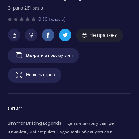
Зіграно 261 разів.
0 (0 Голосів)
Не працює?
Відкрити в новому вікні
На весь екран
Опис:
Bimmer Drifting Legends — це твій квиток у світ, де
швидкість, майстерність і адреналін об'єднуються в