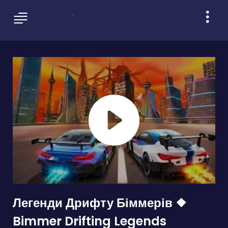
Легенди Дрифту Біммерів ❖
Bimmer Drifting Legends