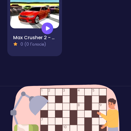
Max Crusher 2 - Destruction Drift and Racing!
0 (0 Голосів)