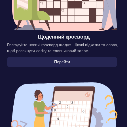
Щоденний кросворд
Розгадуйте новий кросворд щодня. Цікаві підказки та слова,
щоб розвинути логіку та словниковий запас.
Перейти