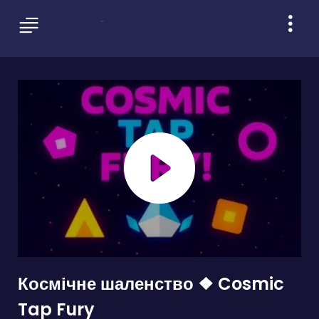
Космічне шаленство ❖ Cosmic
Tap Fury