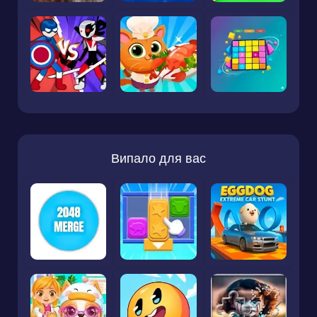
Випало для вас