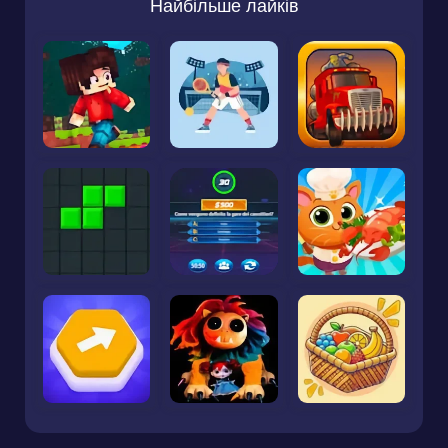
Найбільше лайків