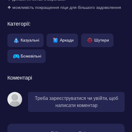
❖ можливість покращення піци для більшого задоволення
Категорії:
Казуальні
Аркади
Шутери
Божевільні
Коментарі
Треба зареєструватися чи увійти, щоб
написати коментар