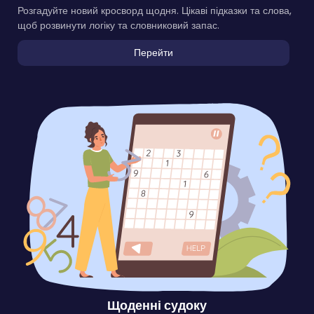
Розгадуйте новий кросворд щодня. Цікаві підказки та слова,
щоб розвинути логіку та словниковий запас.
Перейти
Щоденні судоку