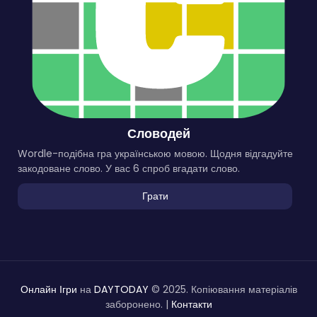
Словодей
Wordle-подібна гра українською мовою. Щодня відгадуйте
закодоване слово. У вас 6 спроб вгадати слово.
Грати
Онлайн Ігри
на
DAYTODAY
© 2025. Копіювання матеріалів
заборонено. |
Контакти