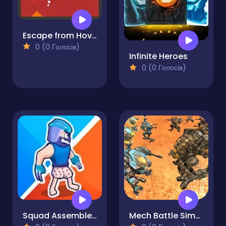
Escape from Hoverheath
0 (0 Голосів)
Infinite Heroes
0 (0 Голосів)
Squad Assembler - Red vs Blue
Mech Battle Simulator