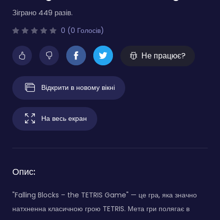
Зіграно 449 разів.
0 (0 Голосів)
Не працює?
Відкрити в новому вікні
На весь екран
Опис:
"Falling Blocks – the TETRIS Game" — це гра, яка значно
натхненна класичною грою TETRIS. Мета гри полягає в