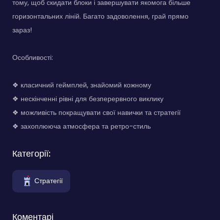
тому, щоб скидати блоки і завершувати якомога більше
горизонтальних ліній. Багато задоволення, грай прямо
зараз!
Особливості:
❖ класичний геймплей, знайомий кожному
❖ нескінченні рівні для безперервного виклику
❖ можливість покращувати свої навички та стратегії
❖ захоплююча атмосфера та ретро-стиль
Категорії:
Стратегії
Коментарі