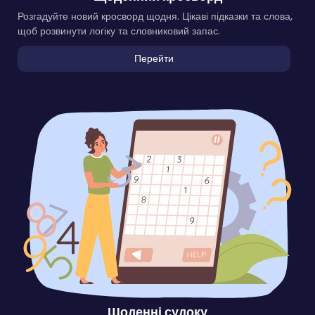
Розгадуйте новий кросворд щодня. Цікаві підказки та слова,
щоб розвинути логіку та словниковий запас.
Перейти
Щоденні судоку