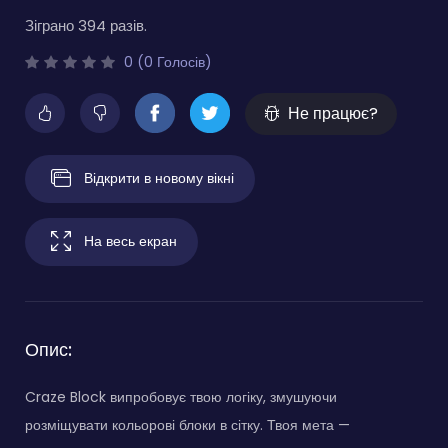
Зіграно 394 разів.
0 (0 Голосів)
Не працює?
Відкрити в новому вікні
На весь екран
Опис:
Craze Block випробовує твою логіку, змушуючи
розміщувати кольорові блоки в сітку. Твоя мета —