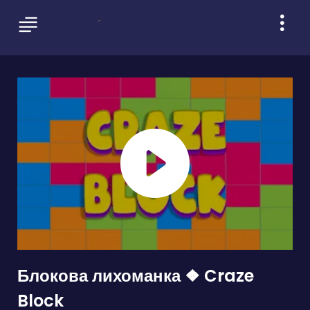
Блокова лихоманка ❖ Craze
Block