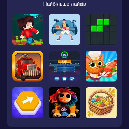
Найбільше лайків