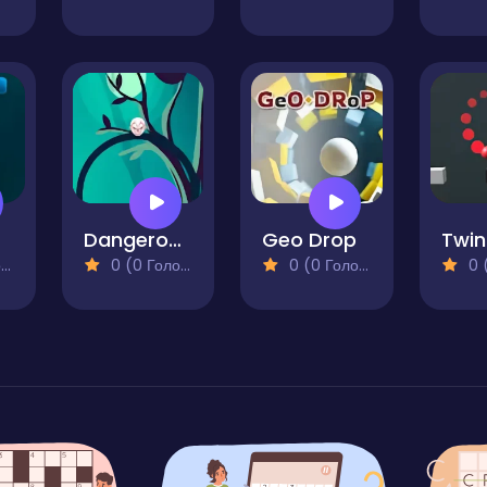
Dangerous Circle Online
Geo Drop
Twin
)
0 (0 Голосів)
0 (0 Голосів)
0 (0