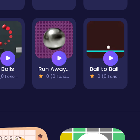
 Balls
Run Away There
Ball to Ball
 Голосів)
0 (0 Голосів)
0 (0 Голосів)