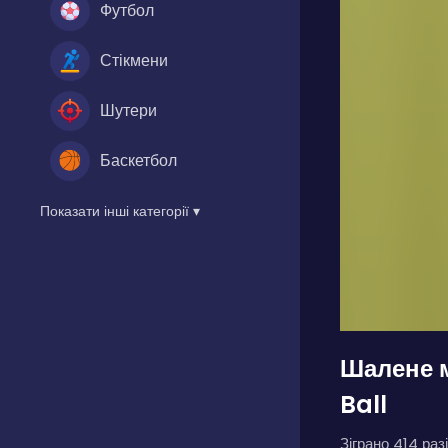
Футбол
Стікмени
Шутери
Баскетбол
Показати інші категорії ▾
Шалене 
Ball
Зіграно 414 разі