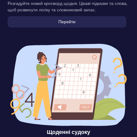
Розгадуйте новий кросворд щодня. Цікаві підказки та слова,
щоб розвинути логіку та словниковий запас.
Перейти
Щоденні судоку