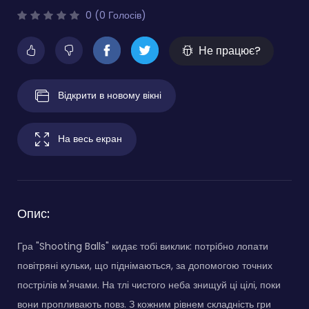
0 (0 Голосів)
Не працює?
Відкрити в новому вікні
На весь екран
Опис:
Гра "Shooting Balls" кидає тобі виклик: потрібно лопати
повітряні кульки, що піднімаються, за допомогою точних
пострілів м'ячами. На тлі чистого неба знищуй ці цілі, поки
вони пропливають повз. З кожним рівнем складність гри