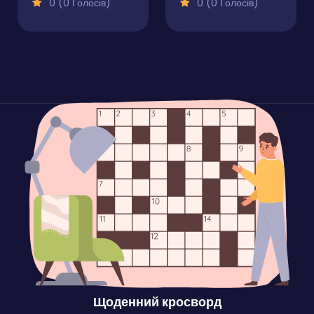
0 (0 Голосів)
0 (0 Голосів)
Щоденний кросворд