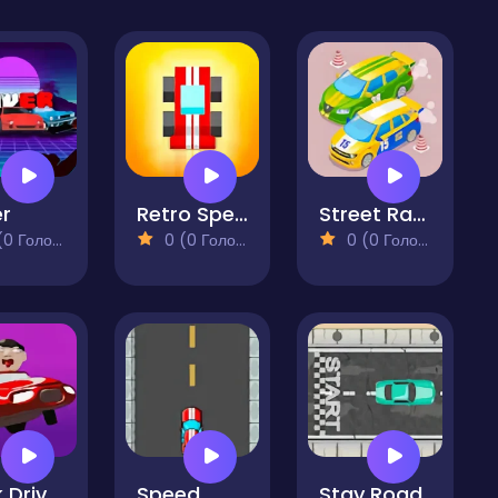
er
Retro Speed
Street Racer Online Game
 Голосів)
0 (0 Голосів)
0 (0 Голосів)
Drink Drive Survive
Speed
Stay Road