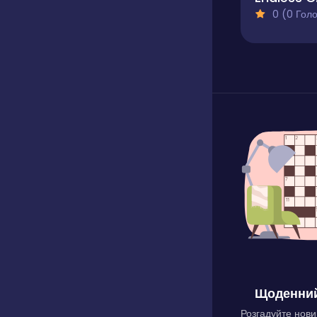
0 (0 Голосів
Щоденний
Розгадуйте нови