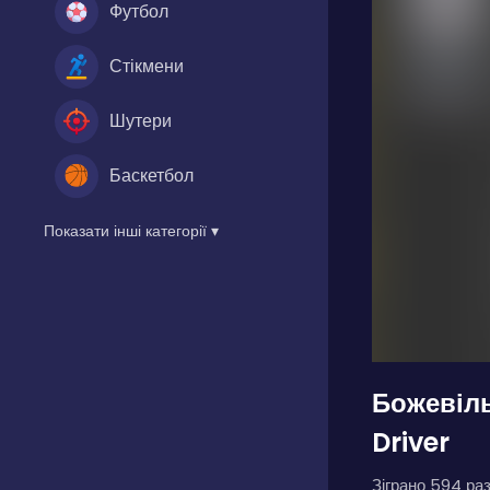
Футбол
Стікмени
Шутери
Баскетбол
Показати інші категорії ▾
Божевіл
Driver
Зіграно 594 раз