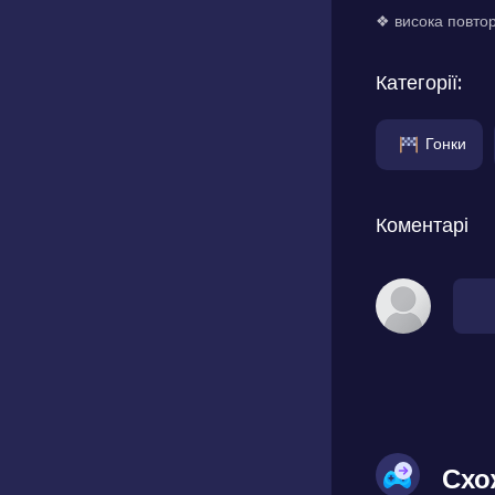
❖ висока повторю
Категорії:
Гонки
Коментарі
Схо