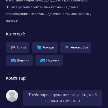
візуальними ефектами, що додають грі захопливості
❖ Затягує геймплей: виклик керування двома
транспортними засобами одночасно тримає гравців у
напрузі
Категорії:
Гонки
Аркади
Автомобілі
Водіння
Навички
Коментарі
Треба зареєструватися чи увійти, щоб
написати коментар