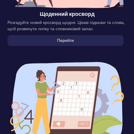
Щоденний кросворд
Розгадуйте новий кросворд щодня. Цікаві підказки та слова,
щоб розвинути логіку та словниковий запас.
Перейти