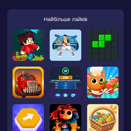
Найбільше лайків