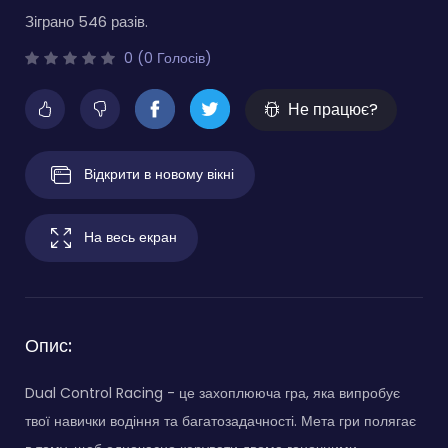
Зіграно 546 разів.
0 (0 Голосів)
Не працює?
Відкрити в новому вікні
На весь екран
Опис:
Dual Control Racing - це захоплююча гра, яка випробує
твої навички водіння та багатозадачності. Мета гри полягає