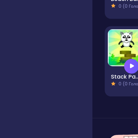
0 (0 Голосів
Stack P
0 (0 Голосів