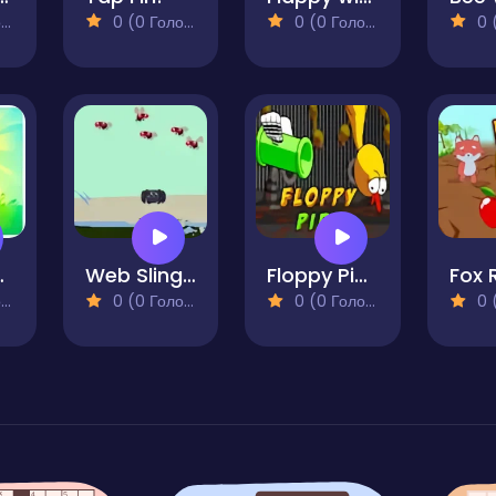
)
0 (0 Голосів)
0 (0 Голосів)
0 (0
anda
Web Slinger Insect Capture Challenge
Floppy Pipe
Fox 
)
0 (0 Голосів)
0 (0 Голосів)
0 (0