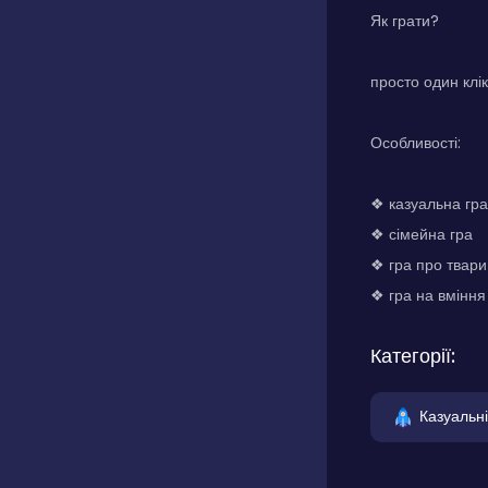
Як грати?
просто один клік
Особливості:
❖ казуальна гра
❖ сімейна гра
❖ гра про твари
❖ гра на вміння
Категорії:
Казуальні