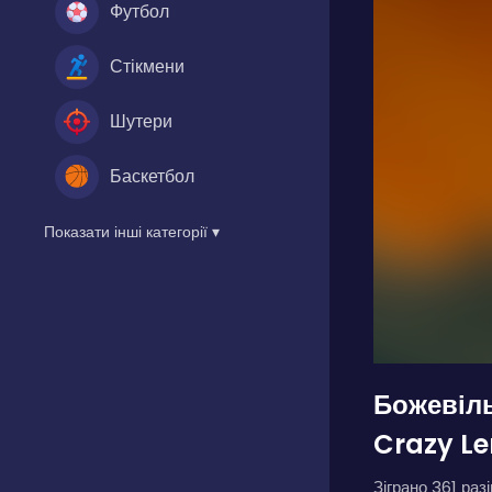
Футбол
Стікмени
Шутери
Баскетбол
Показати інші категорії ▾
Божевіль
Crazy L
Зіграно 361 разі