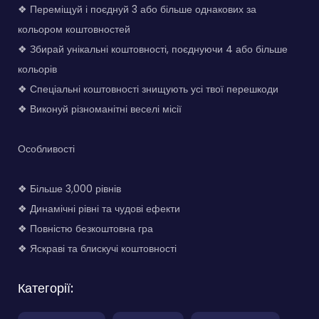
❖ Переміщуй і поєднуй 3 або більше однакових за
кольором коштовностей
❖ Збирай унікальні коштовності, поєднуючи 4 або більше
кольорів
❖ Спеціальні коштовності знищують усі твої перешкоди
❖ Виконуй різноманітні веселі місії
Особливості
❖ Більше 3,000 рівнів
❖ Динамічні рівні та чудові ефекти
❖ Повністю безкоштовна гра
❖ Яскраві та блискучі коштовності
Категорії: