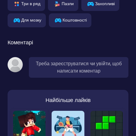
Три в ряд
Пазли
Захопливі
Для мозку
Коштовності
Коментарі
Треба зареєструватися чи увійти, щоб
написати коментар
Найбільше лайків