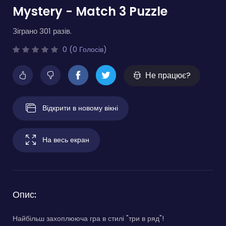
Mystery - Match 3 Puzzle
Зіграно 301 разів.
0 (0 Голосів)
Не працює?
Відкрити в новому вікні
На весь екран
Опис:
Найбільш захоплююча гра в стилі "три в ряд"!