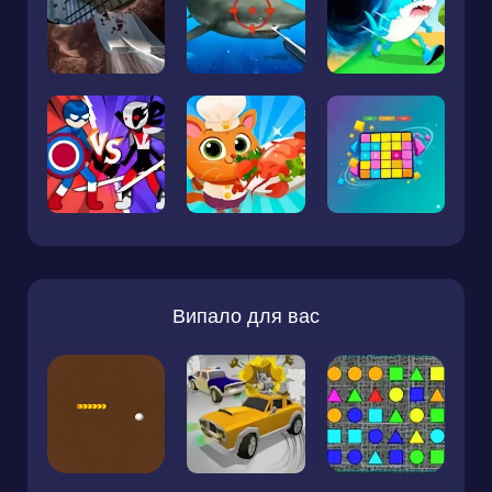
Випало для вас