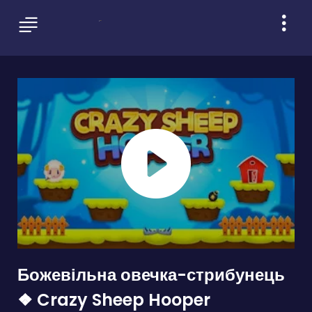
Божевільна овечка-стрибунець
❖ Crazy Sheep Hooper