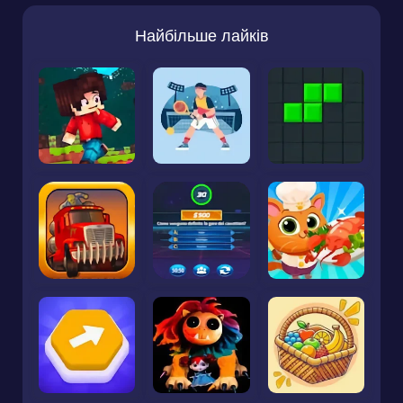
Найбільше лайків