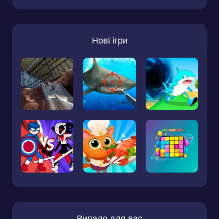
Нові ігри
Випало для вас