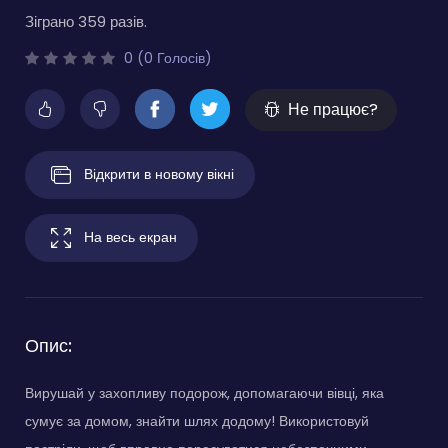
Зіграно 359 разів.
0 (0 Голосів)
Не працює?
Відкрити в новому вікні
На весь екран
Опис:
Вирушай у захопливу подорож, допомагаючи вівці, яка
сумує за домом, знайти шлях додому! Використовуй