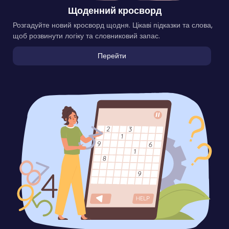
Щоденний кросворд
Розгадуйте новий кросворд щодня. Цікаві підказки та слова,
щоб розвинути логіку та словниковий запас.
Перейти