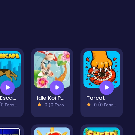
Dog Escape
Idle Koi Pond
Tarcat
 Голосів)
0 (0 Голосів)
0 (0 Голосів)