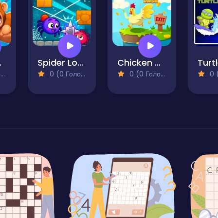
 Ape
Spider Love
Chicken Dash
)
0 (0 Голосів)
0 (0 Голосів)
0 (0