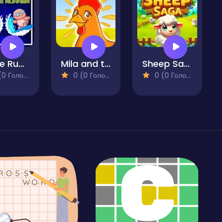
Turtle Runner
Mila and the Dancing Farm
Sheep Saga
 Голосів)
0 (0 Голосів)
0 (0 Голосів)