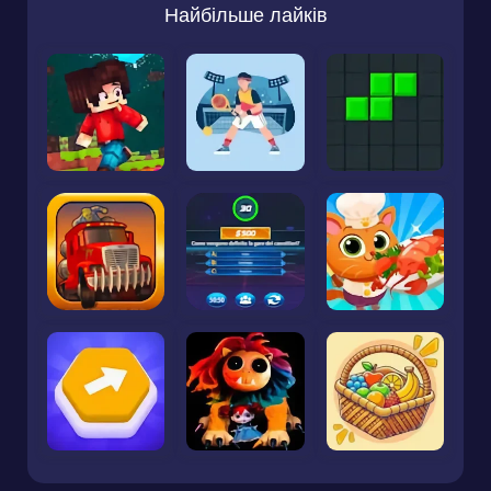
Найбільше лайків