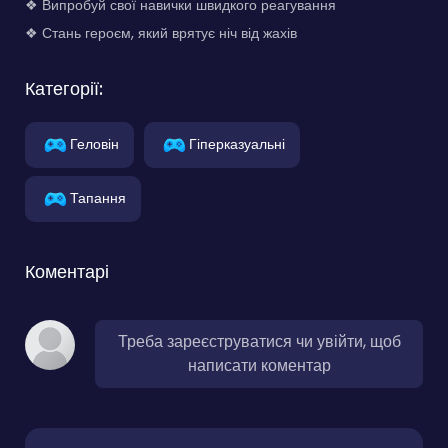
❖ Випробуй свої навички швидкого реагування
❖ Стань героєм, який врятує ніч від жахів
Категорії:
Геловін
Гіперказуальні
Тапання
Коментарі
Треба зареєструватися чи увійти, щоб
написати коментар