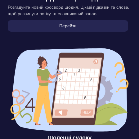
Розгадуйте новий кросворд щодня. Цікаві підказки та слова,
щоб розвинути логіку та словниковий запас.
Перейти
Щоденні судоку