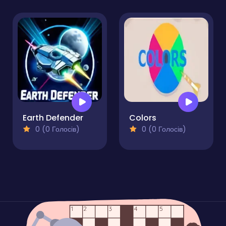
Earth Defender
Colors
0 (0 Голосів)
0 (0 Голосів)