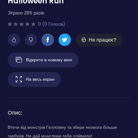
Halloween Run
Зіграно 285 разів.
0 (0 Голосів)
Не працює?
Відкрити в новому вікні
На весь екран
Опис:
Втечи від монстрів Гелловіну та збери якомога більше
гарбузів. Не дай монстрам тебе спіймати!