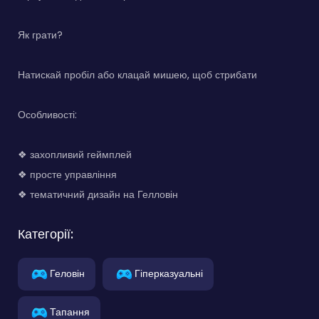
Як грати?
Натискай пробіл або клацай мишею, щоб стрибати
Особливості:
❖ захопливий геймплей
❖ просте управління
❖ тематичний дизайн на Гелловін
Категорії:
Геловін
Гіперказуальні
Тапання