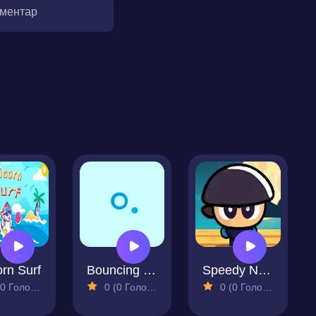
оментар
rn Surf
Bouncing Ring Arcade
Speedy Ninja
 Голосів)
0 (0 Голосів)
0 (0 Голосів)