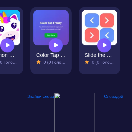
Hop non Stop
Color Tap Frenzy
Slide the Box
 Голосів)
0 (0 Голосів)
0 (0 Голосів)