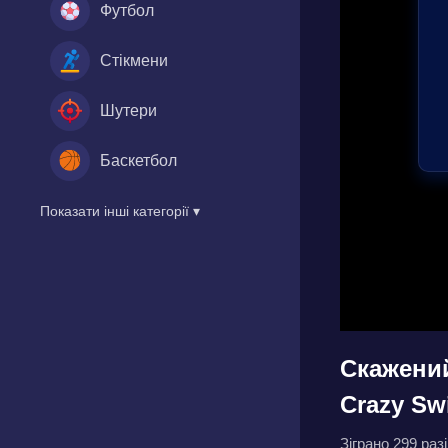
Футбол
Стікмени
Шутери
Баскетбол
Показати інші категорії ▾
Скажени
Crazy Sw
Зіграно 299 разі