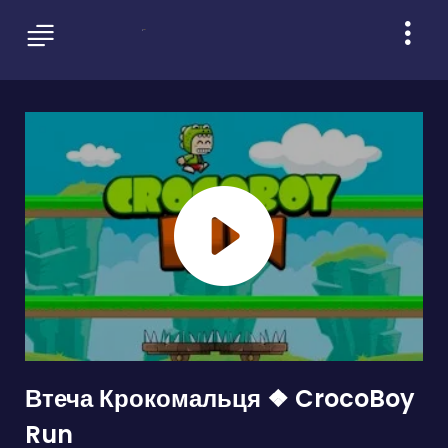
Втеча Крокомальця ❖ CrocoBoy
Run