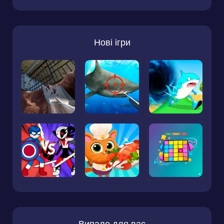
Нові ігри
Випало для вас