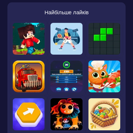
Найбільше лайків