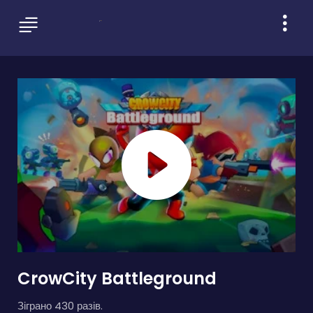
CrowCity Battleground
Зіграно 430 разів.