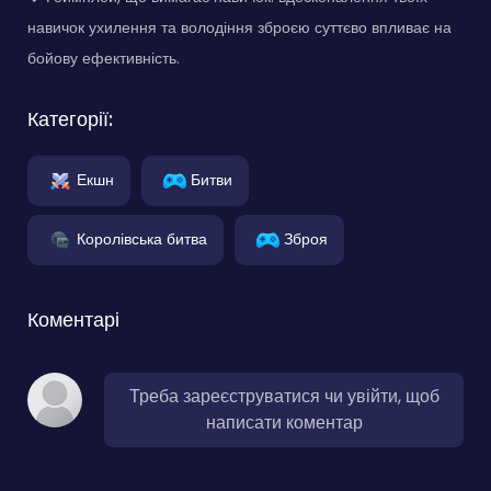
навичок ухилення та володіння зброєю суттєво впливає на
бойову ефективність.
Категорії:
Екшн
Битви
Королівська битва
Зброя
Коментарі
Треба зареєструватися чи увійти, щоб
написати коментар