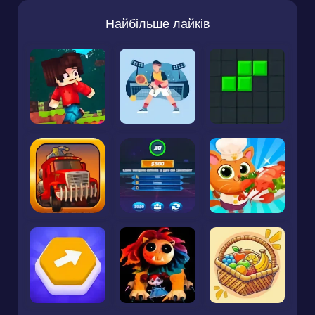
Найбільше лайків