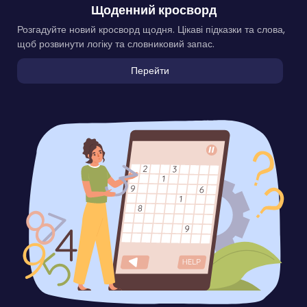
Щоденний кросворд
Розгадуйте новий кросворд щодня. Цікаві підказки та слова,
щоб розвинути логіку та словниковий запас.
Перейти