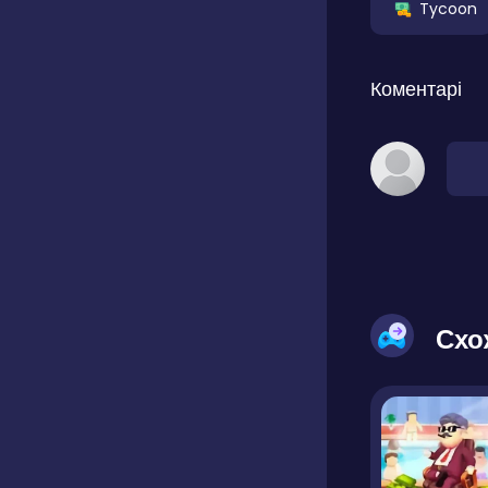
Tycoon
Коментарі
Схо