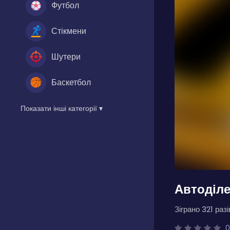
Футбол
Стікмени
Шутери
Баскетбол
Показати інші категорії ▾
Автоділе
Зіграно 321 разі
0