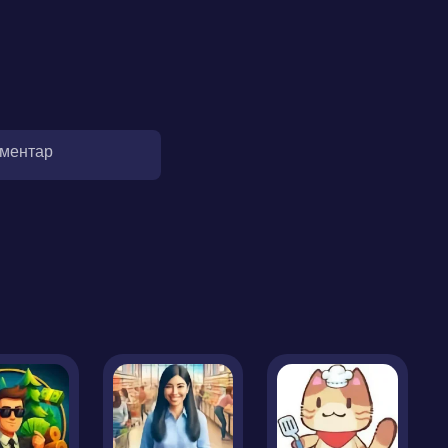
оментар