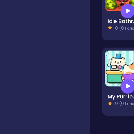
Idle B
0 (0 Голосів
My Purr
0 (0 Голосів