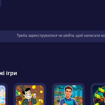
Треба зареєструватися чи увійти, щоб написати к
жі ігри