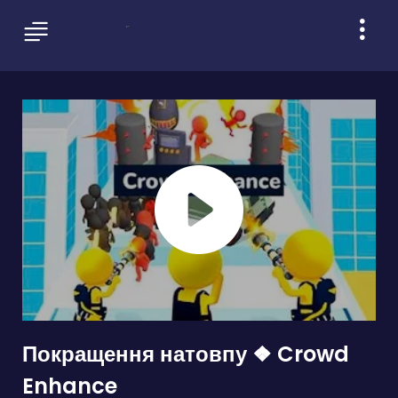
Покращення натовпу ❖ Crowd
Enhance