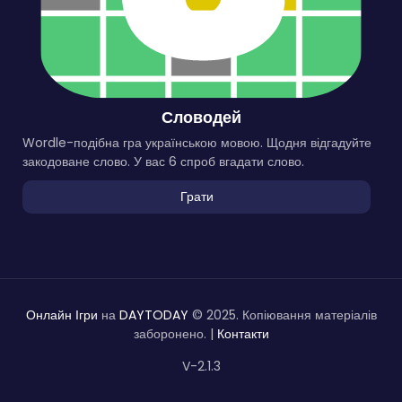
Словодей
Wordle-подібна гра українською мовою. Щодня відгадуйте
закодоване слово. У вас 6 спроб вгадати слово.
Грати
Онлайн Ігри
на
DAYTODAY
© 2025. Копіювання матеріалів
заборонено. |
Контакти
V-2.1.3