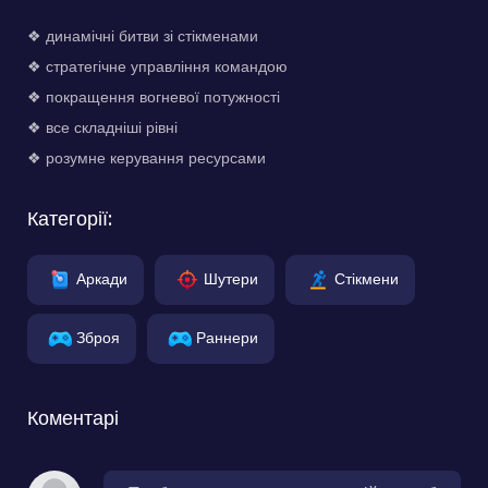
❖ динамічні битви зі стікменами
❖ стратегічне управління командою
❖ покращення вогневої потужності
❖ все складніші рівні
❖ розумне керування ресурсами
Категорії:
Аркади
Шутери
Стікмени
Зброя
Раннери
Коментарі