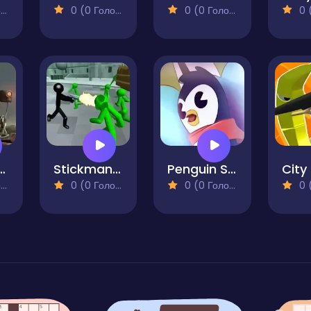
)
0 (0 Голосів)
0 (0 Голосів)
0 (0
y. Ragdoll Sandbox
Stickman Zombie Shooting 3D
Penguin Strike
)
0 (0 Голосів)
0 (0 Голосів)
0 (0