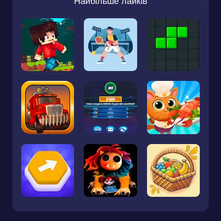
Найбільше лайків