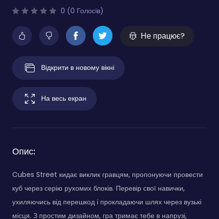
0 (0 Голосів)
Не працює?
Відкрити в новому вікні
На весь екран
Опис:
Cubes Street кидає виклик гравцям, пропонуючи провести
куб через серію рухомих блоків. Перевір свої навички,
ухиляючись від перешкод і прокладаючи шлях через вузькі
місця. З простим дизайном, гра тримає тебе в напрузі,