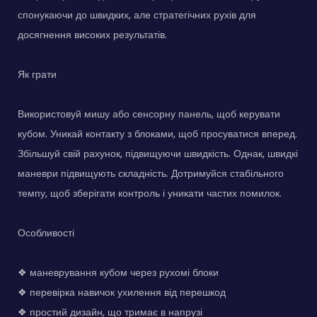
спонукаючи до швидких, але стратегічних рухів для
досягнення високих результатів.
Як грати
Використовуй мишу або сенсорну панель, щоб керувати
кубом. Уникай контакту з блоками, щоб просуватися вперед.
Збільшуй свій рахунок, підвищуючи швидкість. Однак, швидкі
маневри підвищують складність. Дотримуйся стабільного
темпу, щоб зберігати контроль і уникати частих помилок.
Особливості
❖ маневрування кубом через рухомі блоки
❖ перевірка навичок ухилення від перешкод
❖ простий дизайн, що тримає в напрузі