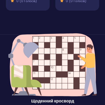
0 (0 Голосів)
0 (0 Голосів)
Щоденний кросворд