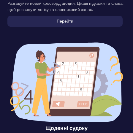
Розгадуйте новий кросворд щодня. Цікаві підказки та слова,
щоб розвинути логіку та словниковий запас.
Перейти
Щоденні судоку