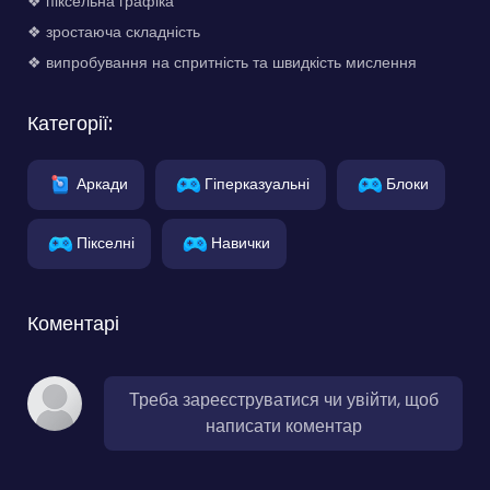
❖ піксельна графіка
❖ зростаюча складність
❖ випробування на спритність та швидкість мислення
Категорії:
Аркади
Гіперказуальні
Блоки
Пікселні
Навички
Коментарі
Треба зареєструватися чи увійти, щоб
написати коментар