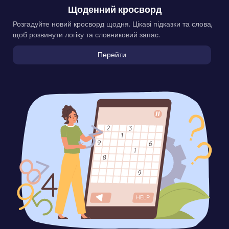
Щоденний кросворд
Розгадуйте новий кросворд щодня. Цікаві підказки та слова,
щоб розвинути логіку та словниковий запас.
Перейти