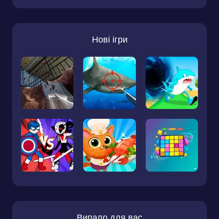
Нові ігри
Випало для вас