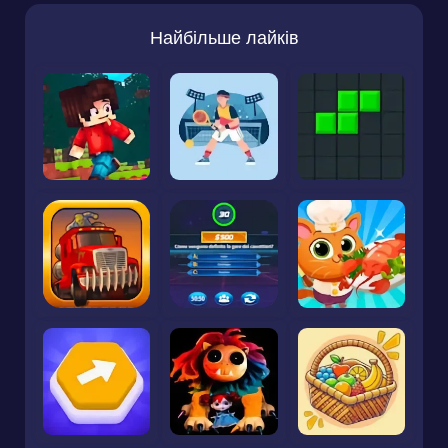
Найбільше лайків