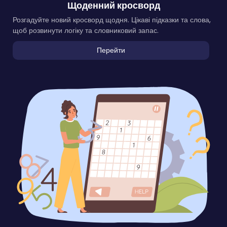
Щоденний кросворд
Розгадуйте новий кросворд щодня. Цікаві підказки та слова,
щоб розвинути логіку та словниковий запас.
Перейти