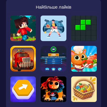
Найбільше лайків