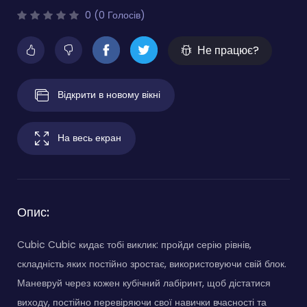
0 (0 Голосів)
Не працює?
Відкрити в новому вікні
На весь екран
Опис:
Cubic Cubic кидає тобі виклик: пройди серію рівнів,
складність яких постійно зростає, використовуючи свій блок.
Маневруй через кожен кубічний лабіринт, щоб дістатися
виходу, постійно перевіряючи свої навички вчасності та