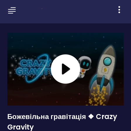
Божевільна гравітація ❖ Crazy
Gravity