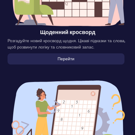
Щоденний кросворд
Розгадуйте новий кросворд щодня. Цікаві підказки та слова,
щоб розвинути логіку та словниковий запас.
Перейти