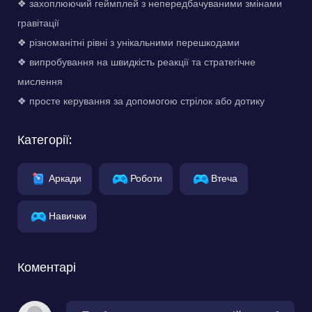
❖ захоплюючий геймплей з непередбачуваними змінами
гравітації
❖ різноманітні рівні з унікальними перешкодами
❖ випробування на швидкість реакції та стратегічне
мислення
❖ просте керування за допомогою стрілок або дотику
Категорії:
Аркади
Роботи
Втеча
Навички
Коментарі