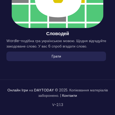
Словодей
Wordle-подібна гра українською мовою. Щодня відгадуйте
закодоване слово. У вас 6 спроб вгадати слово.
Грати
Онлайн Ігри
на
DAYTODAY
© 2025. Копіювання матеріалів
заборонено. |
Контакти
V-2.1.3