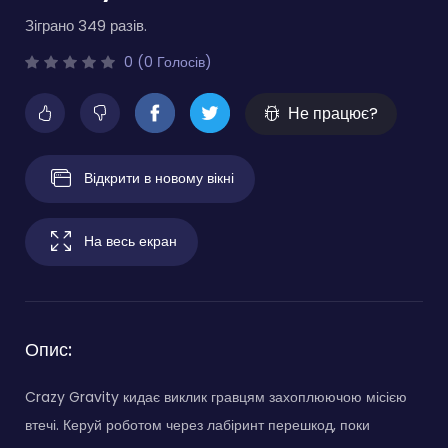
Зіграно 349 разів.
0 (0 Голосів)
Не працює?
Відкрити в новому вікні
На весь екран
Опис:
Crazy Gravity кидає виклик гравцям захоплюючою місією
втечі. Керуй роботом через лабіринт перешкод, поки