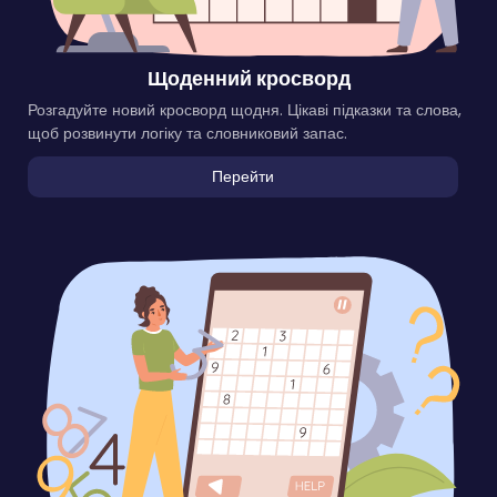
Щоденний кросворд
Розгадуйте новий кросворд щодня. Цікаві підказки та слова,
щоб розвинути логіку та словниковий запас.
Перейти