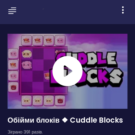
Обійми блоків ❖ Cuddle Blocks
Зіграно 391 разів.