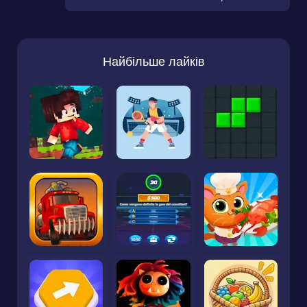
Найбільше лайків