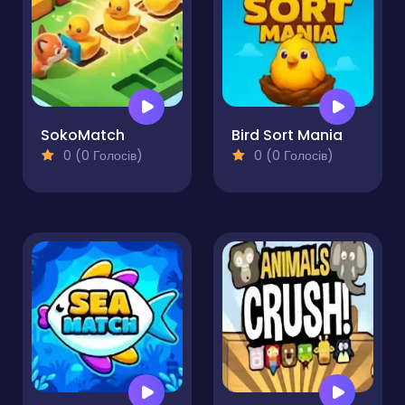
SokoMatch
Bird Sort Mania
0 (0 Голосів)
0 (0 Голосів)