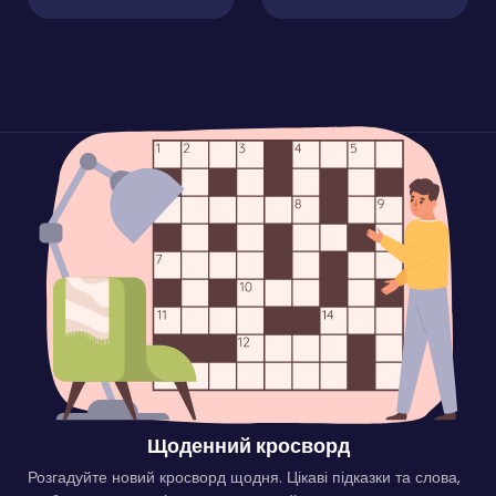
Щоденний кросворд
Розгадуйте новий кросворд щодня. Цікаві підказки та слова,