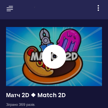
Матч 2D ❖ Match 2D
Зіграно 369 разів.