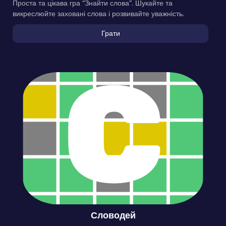
Проста та цікава гра “Знайти слова”. Шукайте та
викреслюйте заховані слова і розвивайте уважність.
Грати
Словодей