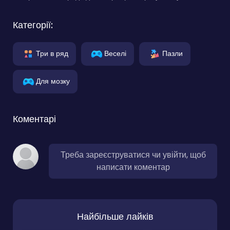
Категорії:
Три в ряд
Веселі
Пазли
Для мозку
Коментарі
Треба зареєструватися чи увійти, щоб
написати коментар
Найбільше лайків