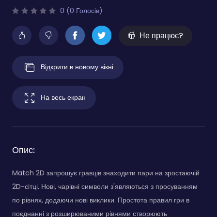
0 (0 Голосів)
Не працює?
Відкрити в новому вікні
На весь екран
Опис:
Match 2D запрошує гравців знаходити пари на зростаючій
2D-сітці. Нові, чарівні символи з'являються з просуванням
по рівнях, додаючи нові виклики. Простота правил гри в
поєднанні з розширюваними рівнями створюють