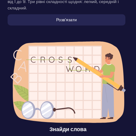
від 1 до 9. Три рівні складності щодня: легкий, середній і
складний.
Розвʼязати
Знайди слова