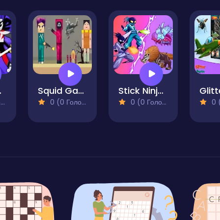
attle
Squid Game 3 Playground
Stick Ninja Survival
)
0 (0 Голосів)
0 (0 Голосів)
0 (0