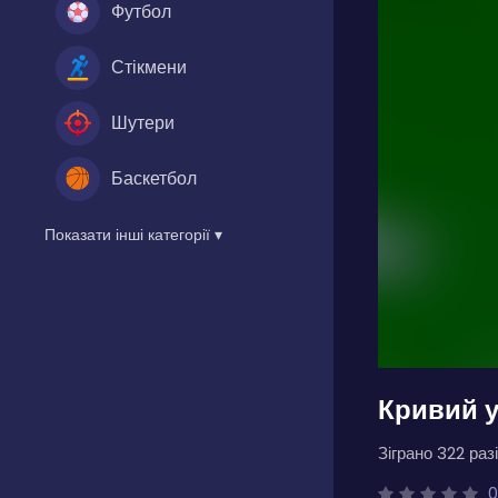
Футбол
Стікмени
Шутери
Баскетбол
Показати інші категорії ▾
Кривий 
Зіграно 322 разі
0