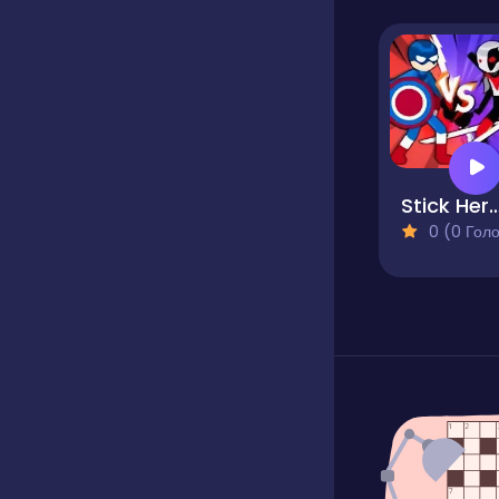
Stick Hero B
0 (0 Голосів