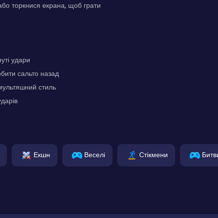
бо торкнися екрана, щоб грати
нуті удари
бити сальто назад
мультяшний стиль
ударів
Екшн
Веселі
Стікмени
Битв