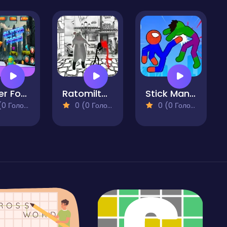
Glitter Force
Ratomilton Stickman Bare Knuckle
Stick Man Battle Fighting
 Голосів)
0 (0 Голосів)
0 (0 Голосів)