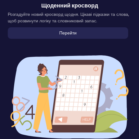
Щоденний кросворд
Розгадуйте новий кросворд щодня. Цікаві підказки та слова,
щоб розвинути логіку та словниковий запас.
Перейти