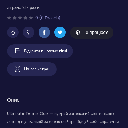
Зіграно 217 разів.
0 (0 Голосів)
Не працює?
Відкрити в новому вікні
На весь екран
Опис:
Ultimate Tennis Quiz — відкрий загадковий світ тенісних
легенд в унікальній захоплюючій грі! Відчуй себе справжнім