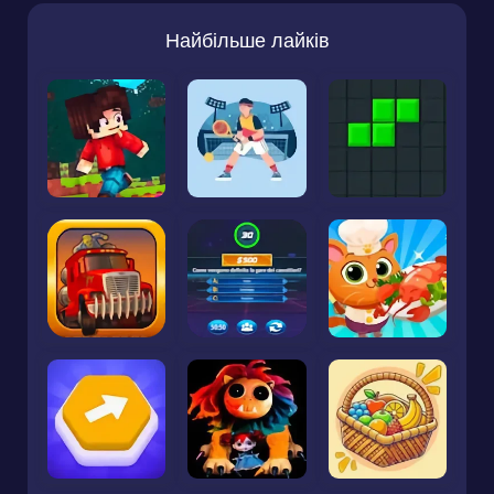
Найбільше лайків