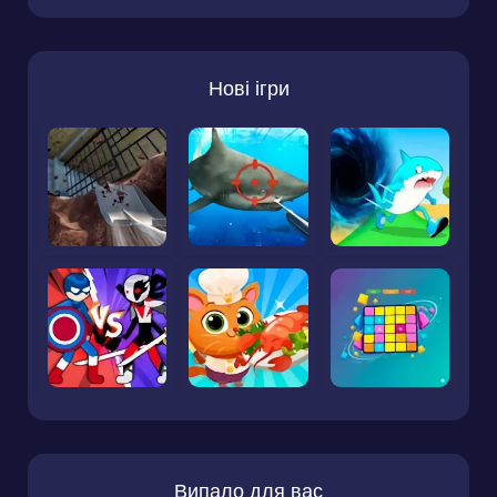
Нові ігри
Випало для вас