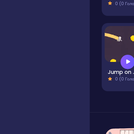
0 (0 Голосів
Jump 
0 (0 Голосів