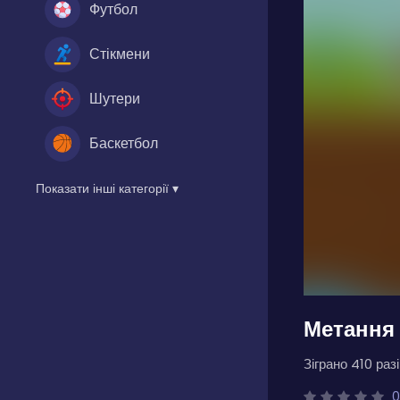
Футбол
Стікмени
Шутери
Баскетбол
Показати інші категорії ▾
Метання
Зіграно 410 разі
0