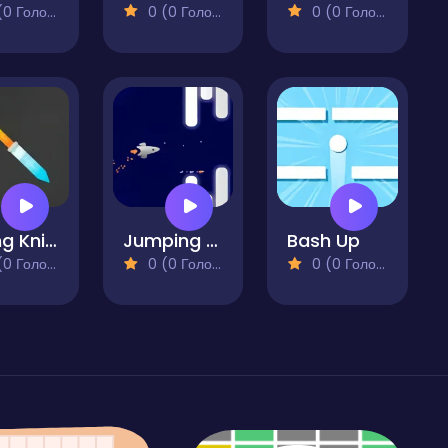
 Голосів)
0 (0 Голосів)
0 (0 Голосів)
Falling Knife
Jumping Ships from Outer Space
Bash Up
 Голосів)
0 (0 Голосів)
0 (0 Голосів)