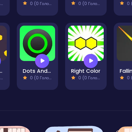
)
0 (0 Голосів)
0 (0 Голосів)
0 (0
on Jupiter
Dots And Cross
Right Color
)
0 (0 Голосів)
0 (0 Голосів)
0 (0