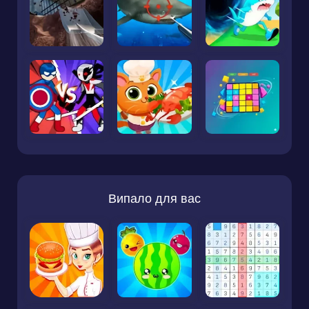
Випало для вас