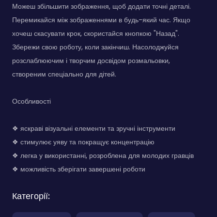
Можеш збільшити зображення, щоб додати точні деталі.
Перемикайся між зображеннями в будь-який час. Якщо
хочеш скасувати крок, скористайся кнопкою "Назад".
Збережи свою роботу, коли закінчиш. Насолоджуйся
розслаблюючим і творчим досвідом розмальовки,
створеним спеціально для дітей.
Особливості
❖ яскраві візуальні елементи та зручні інструменти
❖ стимулює уяву та покращує концентрацію
❖ легка у використанні, розроблена для молодих гравців
❖ можливість зберігати завершені роботи
Категорії: