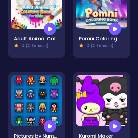
Adult Animal Coloring Book for Kids
Pomni Coloring Book for Kids
0 (0 Голосів)
0 (0 Голосів)
Pictures by Numbers - Superheroes
Kuromi Maker