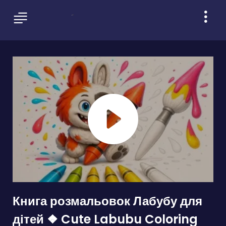
Книга розмальовок Лабубу для
дітей ❖ Cute Labubu Coloring