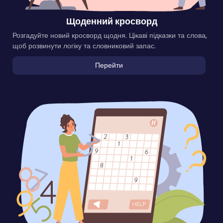
Щоденний кросворд
Розгадуйте новий кросворд щодня. Цікаві підказки та слова,
щоб розвинути логіку та словниковий запас.
Перейти