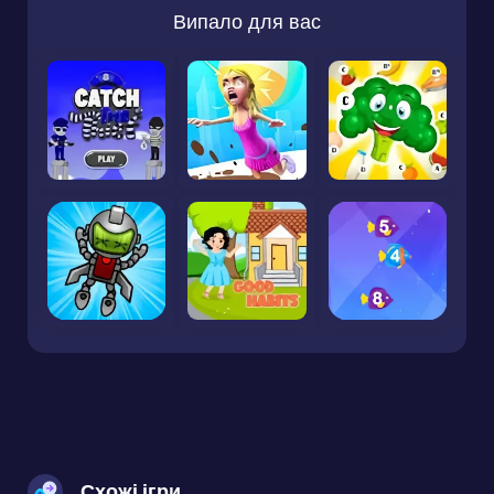
Випало для вас
Схожі ігри