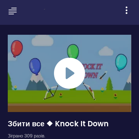
Збити все ❖ Knock It Down
Зіграно 309 разів.