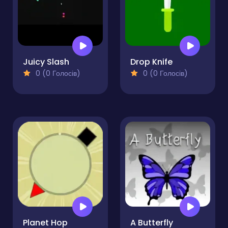
Juicy Slash
Drop Knife
0 (0 Голосів)
0 (0 Голосів)
Planet Hop
A Butterfly