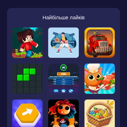
Найбільше лайків