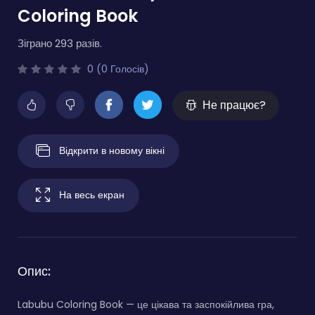
Coloring Book
Зіграно 293 разів.
0 (0 Голосів)
Не працює?
Відкрити в новому вікні
На весь екран
Опис:
Labubu Coloring Book — це цікава та заспокійлива гра,