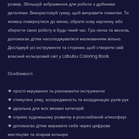
розмір. Збільшуй зображення для роботи з дрібними
деталями. Використовуй гумку, щоб виправити помилки. Ти
можеш повернутися до меню, обрати нову картинку або
зберегти свою роботу в будь-який час. Гра легка та весела,
допомагає дітям насолоджуватися малюванням вільно.
Досліджуй усі інструменти та сторінки, щоб створити свій
власний кольоровий світ у Labubu Coloring Book.
Особливості
❖ прості керування та різноманітні інструменти
❖ стимулює уяву, зосередженість та координацію рухів рук
❖ ідеальна для всіх вікових категорій
❖ сприяє художньому розвитку в розслабленій атмосфері
❖ допомагає дітям виражати себе через цифрове
мистецтво та яскраві кольори