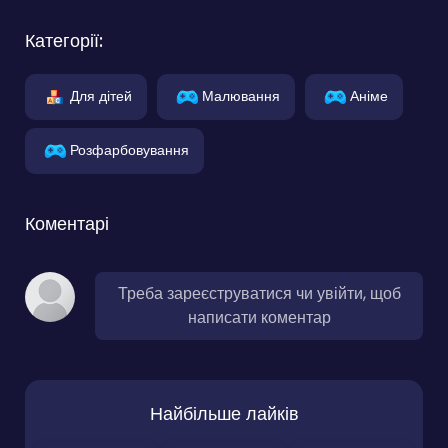
Категорії:
Для дітей
Малювання
Аніме
Розфарбовування
Коментарі
Треба зареєструватися чи увійти, щоб
написати коментар
Найбільше лайків