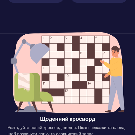
Щоденний кросворд
Розгадуйте новий кросворд щодня. Цікаві підказки та слова,
щоб розвинути логіку та словниковий запас.