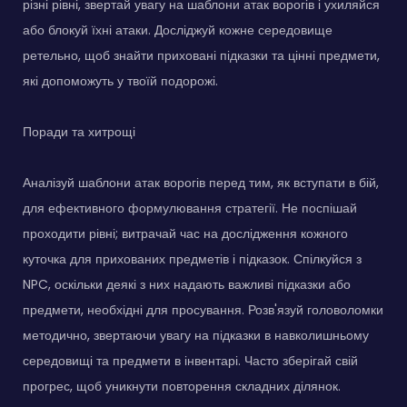
різні рівні, звертай увагу на шаблони атак ворогів і ухиляйся
або блокуй їхні атаки. Досліджуй кожне середовище
ретельно, щоб знайти приховані підказки та цінні предмети,
які допоможуть у твоїй подорожі.
Поради та хитрощі
Аналізуй шаблони атак ворогів перед тим, як вступати в бій,
для ефективного формулювання стратегії. Не поспішай
проходити рівні; витрачай час на дослідження кожного
куточка для прихованих предметів і підказок. Спілкуйся з
NPC, оскільки деякі з них надають важливі підказки або
предмети, необхідні для просування. Розв'язуй головоломки
методично, звертаючи увагу на підказки в навколишньому
середовищі та предмети в інвентарі. Часто зберігай свій
прогрес, щоб уникнути повторення складних ділянок.