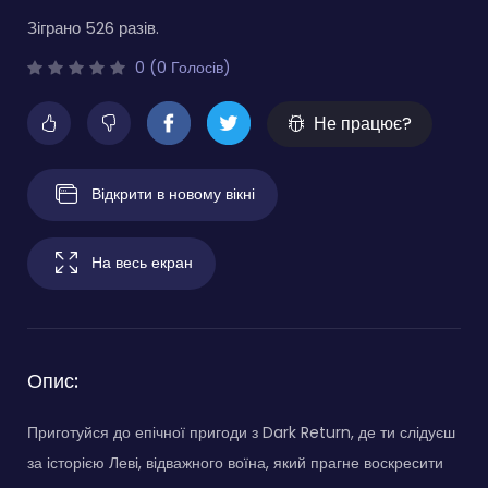
Зіграно 526 разів.
0 (0 Голосів)
Не працює?
Відкрити в новому вікні
На весь екран
Опис:
Приготуйся до епічної пригоди з Dark Return, де ти слідуєш
за історією Леві, відважного воїна, який прагне воскресити