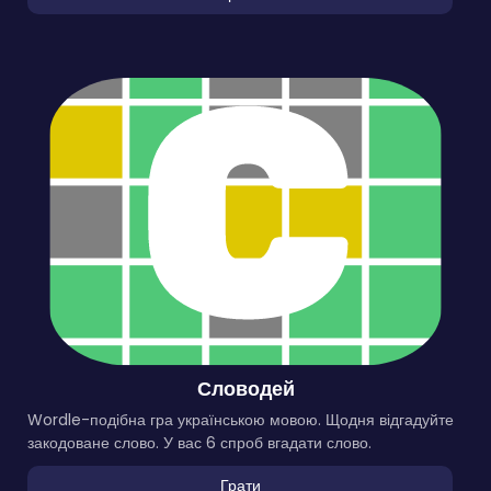
Словодей
Wordle-подібна гра українською мовою. Щодня відгадуйте
закодоване слово. У вас 6 спроб вгадати слово.
Грати