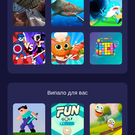
Випало для вас