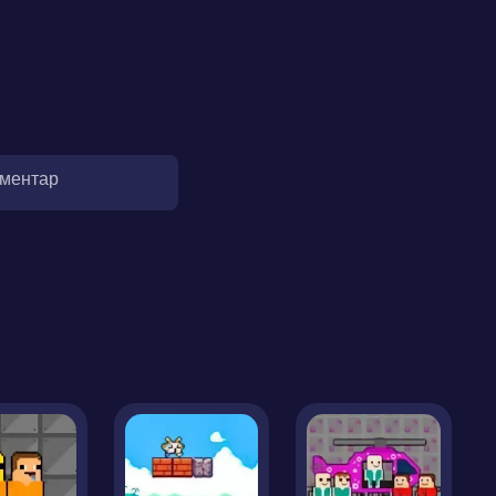
оментар