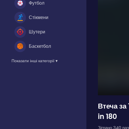
Футбол
Стікмени
Шутери
Баскетбол
Показати інші категорії ▾
Втеча за
in 180
Зіграно 340 раз