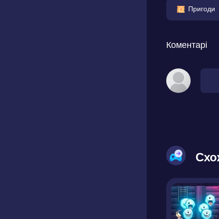
Пригоди
Коментарі
Схо