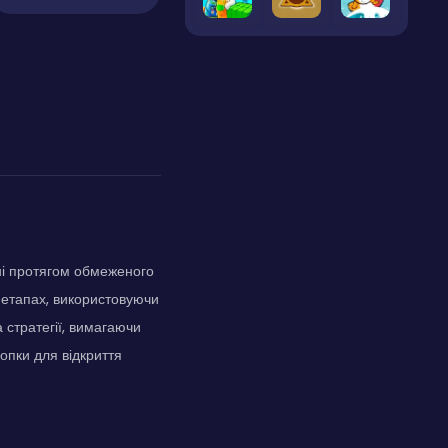
ні протягом обмеженого
 етапах, використовуючи
 стратегії, вимагаючи
нопки для відкриття