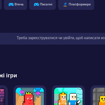
Втеча
Пікселні
Платформери
Треба зареєструватися чи увійти, щоб написати к
жі ігри