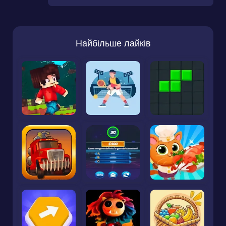
Найбільше лайків