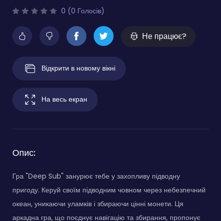
0 (0 Голосів)
Не працює?
Відкрити в новому вікні
На весь екран
Опис:
Гра "Deep Sub" занурює тебе у захопливу підводну
пригоду. Керуй своїм підводним човном через небезпечний
океан, уникаючи уламків і збираючи цінні монети. Ця
аркадна гра, що поєднує навігацію та збирання, пропонує