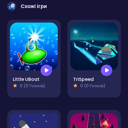
Схожі ігри
Little UBoat
TriSpeed
0 (0 Голосів)
0 (0 Голосів)