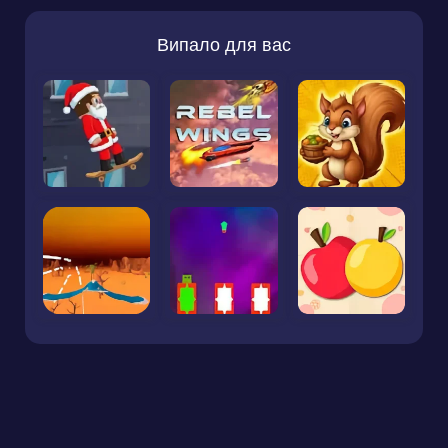
Випало для вас