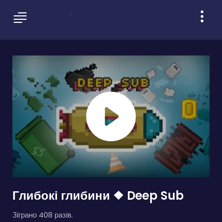
Глибокі глибини ❖ Deep Sub
Зіграно 408 разів.