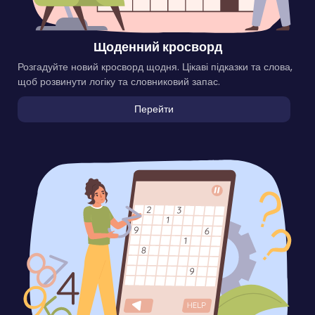
Щоденний кросворд
Розгадуйте новий кросворд щодня. Цікаві підказки та слова,
щоб розвинути логіку та словниковий запас.
Перейти