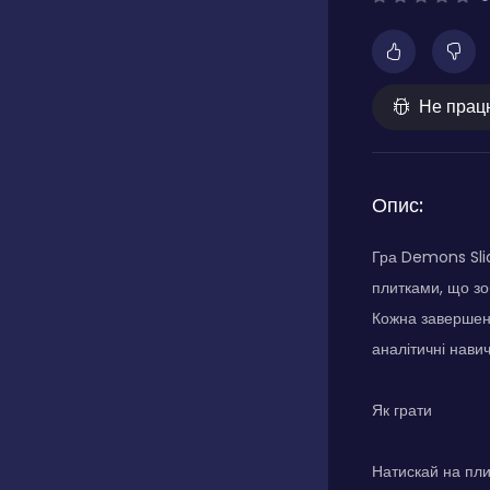
Не прац
Опис:
Гра Demons Slid
плитками, що зо
Кожна завершена
аналітичні нави
Як грати
Натискай на пли