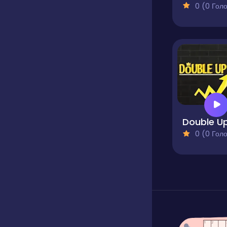
0 (0 Голосів
Double U
0 (0 Голосів