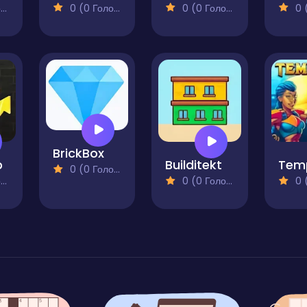
)
0 (0 Голосів)
0 (0 Голосів)
0 (0
BrickBox
p
Builditekt
Tem
0 (0 Голосів)
)
0 (0 Голосів)
0 (0