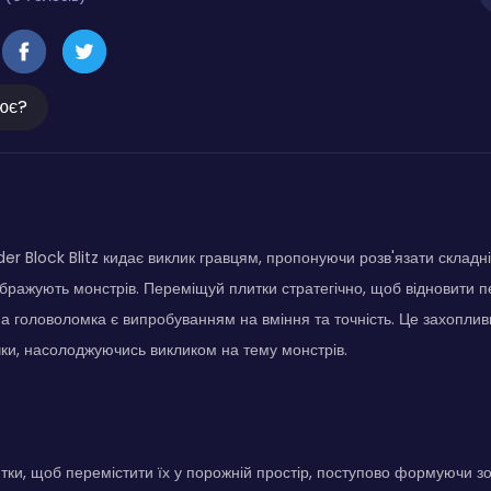
ює?
er Block Blitz кидає виклик гравцям, пропонуючи розв'язати складн
бражують монстрів. Переміщуй плитки стратегічно, щоб відновити 
 головоломка є випробуванням на вміння та точність. Це захоплив
чки, насолоджуючись викликом на тему монстрів.
тки, щоб перемістити їх у порожній простір, поступово формуючи 