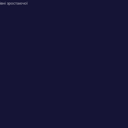
вні зростаючої