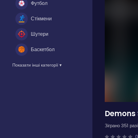
Футбол
Стікмени
Шутери
Баскетбол
Показати інші категорії ▾
Demons S
Зіграно 351 разі
0