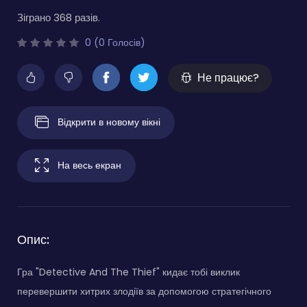
Зіграно 368 разів.
0 (0 Голосів)
Не працює?
Відкрити в новому вікні
На весь екран
Опис:
Гра "Detective And The Thief" кидає тобі виклик
перевершити хитрих злодіїв за допомогою стратегічного