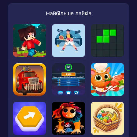
Найбільше лайків